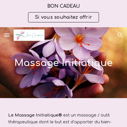
BON CADEAU
Skip to main content
Skip to navigation
Si vous souhaitez offrir
Massage Initiatique
Le Massage Initiatique®
est un massage / outil
thérapeutique dont le but est d’apporter du bien-