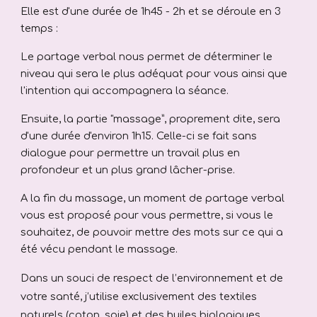
Elle est d'une durée de 1h45 - 2
h
et se déroule
en 3
temps
:
Le
partage verbal
nous permet de déterminer le
niveau qui sera le plus adéquat pour vous ainsi que
l'
intention
qui accompagnera la séance.
Ensuite, la partie "
massage”,
proprement dite, sera
d'une durée d'environ 1h15. Celle-ci se fait sans
dialogue pour permettre un travail plus en
profondeur et un plus grand lâcher-prise.
A la fin du massage, un moment de partage verbal
vous est proposé pour vous permettre, si vous le
souhaitez, de pouvoir mettre des mots sur ce qui a
été vécu pendant le massage.
Dans un souci de respect de l’environnement et de
votre santé, j’utilise exclusivement des textiles
naturels (coton, soie) et des huiles biologiques.