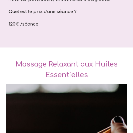
Quel est le prix d'une séance ?
1
20
€
/séance
Massage Relaxant aux Huiles
Essentielles