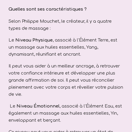
Quelles sont ses caractéristiques ?
Selon Philippe Mouchet, le créateur, il y a quatre
types de massage :
Le
Niveau Physique
,
associé à
l'Élément Terre
, est
un massage aux huiles essentielles, Yang,
dynamisant, réunifiant et ancrant.
Il peut vous aider à un meilleur
ancrage
, à retrouver
votre
confiance intérieure
et développer une plus
grande
affirmation de soi
. Il peut
vous réconcilier
pleinement avec votre corps
et réveiller votre
pulsion
de vie
.
Le
Niveau Émotionnel
,
associé à
l'Élément Eau
, est
également un massage aux huiles essentielles, Yin,
enveloppant et berçant.