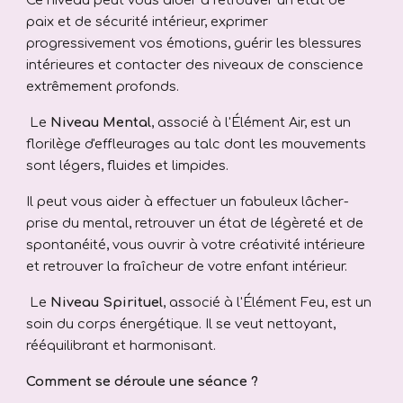
Ce niveau peut vous aider à retrouver un état de
paix et de sécurité intérieur
, exprimer
progressivement vos émotions, guérir les blessures
intérieures et contacter des niveaux de conscience
extrêmement profonds.
Le
Niveau Mental
,
associé à
l'Élément Air
, est un
florilège d'effleurages au talc dont les mouvements
sont légers, fluides et limpides.
Il peut vous aider à effectuer un fabuleux
lâcher-
prise
du mental, retrouver un état de
légèreté et de
spontanéité
, vous ouvrir à votre créativité intérieure
et retrouver la fraîcheur de votre enfant intérieur.
Le
Niveau Spirituel
,
associé à l'Élément Feu, est un
soin du corps énergétique. Il se veut
nettoyant,
rééquilibrant et harmonisant
.
Comment se déroule une séance ?